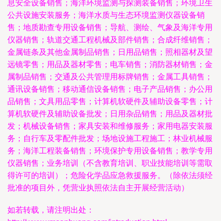
息安全设备销售；海洋环境监测与探测装备销售；环境卫生
公共设施安装服务；海洋水质与生态环境监测仪器设备销
售；地质勘查专用设备销售；导航、测绘、气象及海洋专用
仪器销售；轨道交通工程机械及部件销售；合成纤维销售；
金属链条及其他金属制品销售；日用品销售；照相器材及望
远镜零售；用品及器材零售；电车销售；消防器材销售；金
属制品销售；交通及公共管理用标牌销售；金属工具销售；
通讯设备销售；移动通信设备销售；电子产品销售；办公用
品销售；文具用品零售；计算机软硬件及辅助设备零售；计
算机软硬件及辅助设备批发；日用杂品销售；用品及器材批
发；机械设备销售；家具安装和维修服务；家用电器安装服
务；自行车及零配件批发；场地设施工程施工；林业机械服
务；海洋工程装备销售；环境保护专用设备销售；教学专用
仪器销售；业务培训（不含教育培训、职业技能培训等需取
得许可的培训）；危险化学品应急救援服务。（除依法须经
批准的项目外，凭营业执照依法自主开展经营活动）
如若转载，请注明出处：