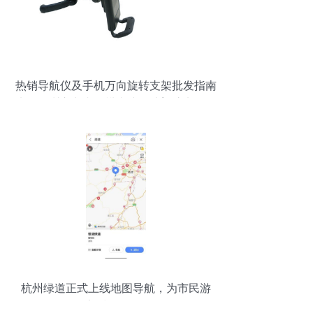
热销导航仪及手机万向旋转支架批发指南
来自深圳市龙岗区横岗建辉达塑胶电子厂
的优质选择
杭州绿道正式上线地图导航，为市民游
客“指绿”前行