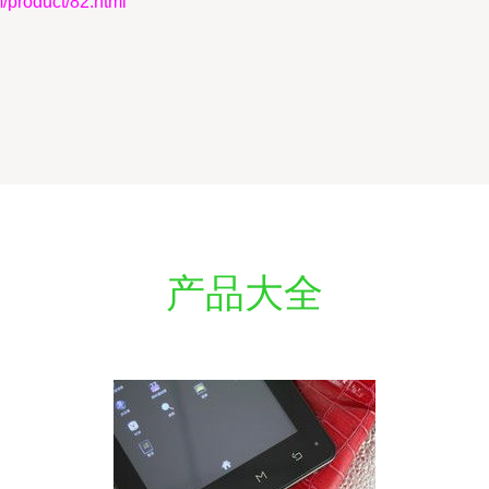
oduct/82.html
产品大全