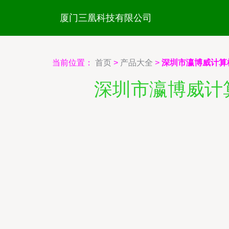
厦门三凰科技有限公司
当前位置：
首页
>
产品大全
>
深圳市瀛博威计算
深圳市瀛博威计