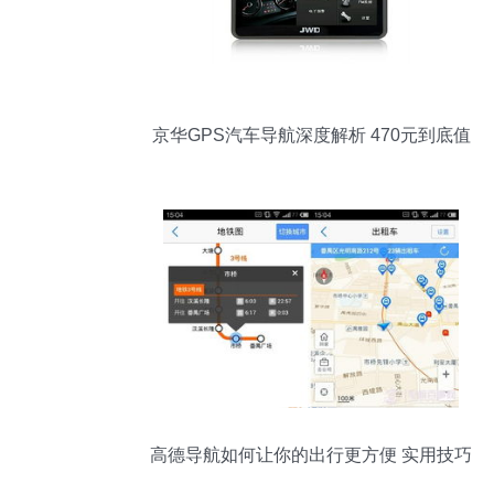
京华GPS汽车导航深度解析 470元到底值
不值得买？
高德导航如何让你的出行更方便 实用技巧
全解析