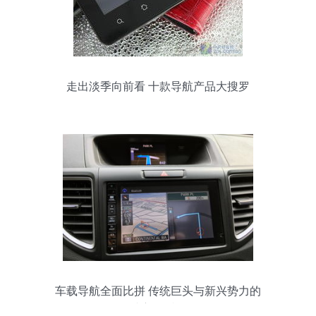
走出淡季向前看 十款导航产品大搜罗
车载导航全面比拼 传统巨头与新兴势力的
谁主沉浮？