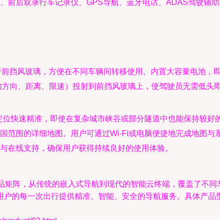
、前后双录行车记录仪、GPS导航、蓝牙电话、ADAS驾驶辅
于前挡风玻璃，方便在不同车辆间转移使用。内置大容量电池，
如方向、距离、限速）投射到前挡风玻璃上，使驾驶员无需低头
，定位快速精准，即使在复杂城市峡谷或部分隧道中也能保持较好
国范围的详细地图。用户可通过Wi-Fi或电脑便捷地完成地图与
与在线支持，确保用户获得持续良好的使用体验。
产品矩阵，从传统的嵌入式导航到现代的智能云终端，覆盖了不同
用户的每一次出行提供精准、智能、安全的导航服务。具体产品