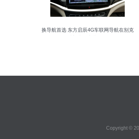
换导航首选 东方启辰4G车联网导航在别克
威朗上的安装体验
Copyright © 2