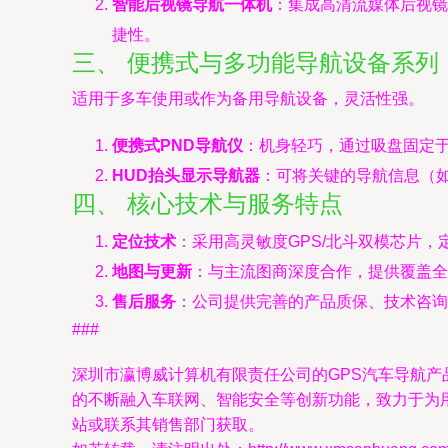
智能后视镜导航一体机
：集成高清流媒体后视镜
捷性。
三、 便携式与多功能导航设备系列
适用于多车使用或作为备用导航设备，灵活性强。
便携式PND导航仪
：机身轻巧，通过吸盘固定
HUD抬头显示导航器
：可将关键的导航信息（
四、 核心技术与服务特点
定位技术
：采用高灵敏度GPS/北斗双模芯片
地图与更新
：与主流图商深度合作，提供覆盖全
售后服务
：公司提供完善的产品质保、技术咨询
###
深圳市瀛博威计算机有限责任公司的GPS汽车导航
的不断融入车联网、智能安全等创新功能，致力于为
站或联系其销售部门获取。