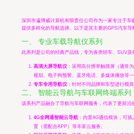
深圳市瀛博威计算机有限责任公司作为一家专注于车
提供多样化的导航选择。以下是其主要的GPS汽车导
一、 专业车载导航仪系列
此系列是公司的经典产品线，专为各类轿车、SUV及
高清大屏导航仪
：采用高分辨率触摸屏（通常为
规划、电子狗预警、蓝牙电话、多媒体播放等一
专车专用导航仪
：针对不同品牌和车型进行模具
二、 智能云导航与车联网终端系列
该系列产品融合了导航与车联网服务，代表了更前沿
4G全网通智能云导航
：内置4G通信模块，可插
置（需配合APP）等丰富云服务。