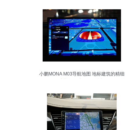
小鹏MONA M03导航地图 地标建筑的精细
渲染与导航体验的革新