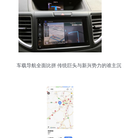
车载导航全面比拼 传统巨头与新兴势力的谁主沉
浮？