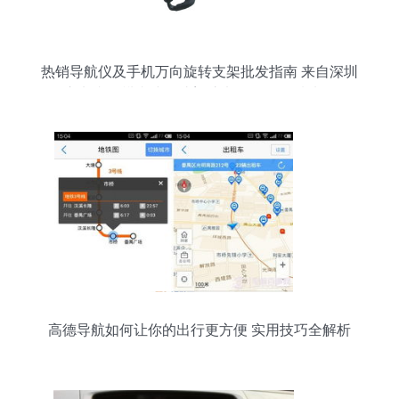
热销导航仪及手机万向旋转支架批发指南 来自深圳
市龙岗区横岗建辉达塑胶电子厂的优质选择
高德导航如何让你的出行更方便 实用技巧全解析