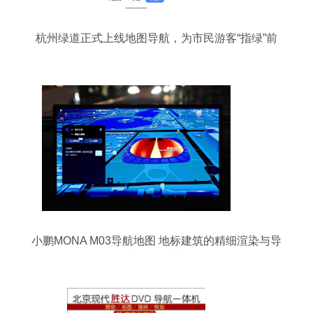
杭州绿道正式上线地图导航，为市民游客“指绿”前
行
小鹏MONA M03导航地图 地标建筑的精细渲染与导
航体验的革新