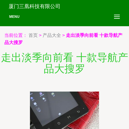
厦门三凰科技有限公司
MENU
当前位置：
首页
>
产品大全
>
走出淡季向前看 十款导航产
品大搜罗
走出淡季向前看 十款导航产
品大搜罗