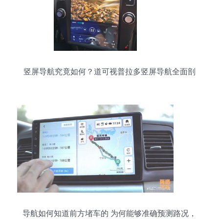
竖屏导航究竟如何？道可视普拉多竖屏导航全面剖
析
导航如何知道前方堵车的 为何能够准确预测路况，