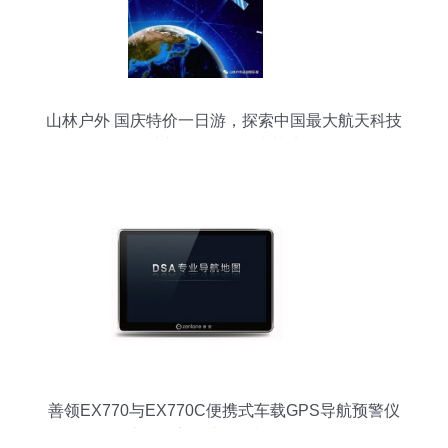
山林户外 国庆特价一日游，探索中国最大航天科技
馆与619军舰国防基地
善领EX770与EX770C便携式车载GPS导航预警仪
7寸屏固定测速一体机全面解析