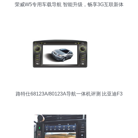
荣威W5专用车载导航 智能升级，畅享3G互联新体
验
路特仕68123A/80123A导航一体机评测 比亚迪F3
专用3D实景地图与6.2寸高清屏体验